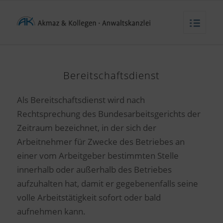
Bereitschaftsdienst
Als Bereitschaftsdienst wird nach
Rechtsprechung des Bundesarbeitsgerichts der
Zeitraum bezeichnet, in der sich der
Arbeitnehmer für Zwecke des Betriebes an
einer vom Arbeitgeber bestimmten Stelle
innerhalb oder außerhalb des Betriebes
aufzuhalten hat, damit er gegebenenfalls seine
volle Arbeitstätigkeit sofort oder bald
aufnehmen kann.